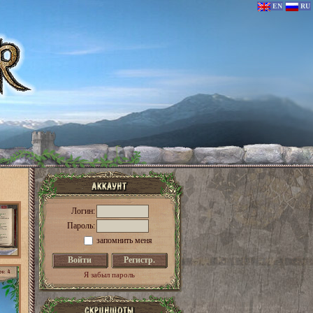
EN
RU
Логин:
Пароль:
запомнить меня
Я забыл пароль