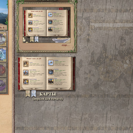
еще...